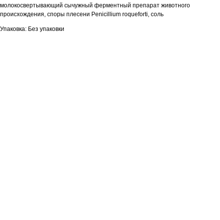
молокосвертывающий сычужный ферментный препарат животного
происхождения, споры плесени Penicillium roqueforti, соль
Упаковка: Без упаковки